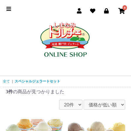
0
季節のおすすめ
商品一覧
ご利用ガイド
お買い物手順
よくある質問
全て
|
スペシャルジェラートセット
3件
の商品が見つかりました
ドルチェ公式サイト