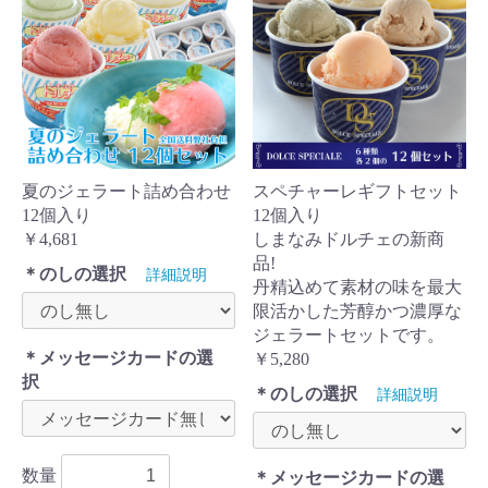
夏のジェラート詰め合わせ
スペチャーレギフトセット
12個入り
12個入り
￥4,681
しまなみドルチェの新商
品!
＊のしの選択
詳細説明
丹精込めて素材の味を最大
限活かした芳醇かつ濃厚な
ジェラートセットです。
＊メッセージカードの選
￥5,280
択
＊のしの選択
詳細説明
数量
＊メッセージカードの選