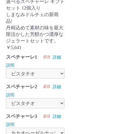
選べるスペチャーレ ギフト
セット 12個入り
しまなみドルチェの新商
品!
丹精込めて素材の味を最大
限活かした芳醇かつ濃厚な
ジェラートセットです。
￥5,641
スペチャーレ1
必須
詳細
説明
スペチャーレ2
必須
詳細
説明
スペチャーレ3
必須
詳細
説明