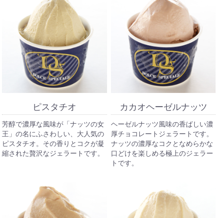
ピスタチオ
カカオヘーゼルナッツ
芳醇で濃厚な風味が「ナッツの女
ヘーゼルナッツ風味の香ばしい濃
王」の名にふさわしい、大人気の
厚チョコレートジェラートです。
ピスタチオ。その香りとコクが凝
ナッツの濃厚なコクとなめらかな
縮された贅沢なジェラートです。
口どけを楽しめる極上のジェラー
トです。