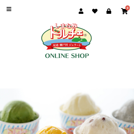
0
季節のおすすめ
商品一覧
ご利用ガイド
お買い物手順
よくある質問
ドルチェ公式サイト