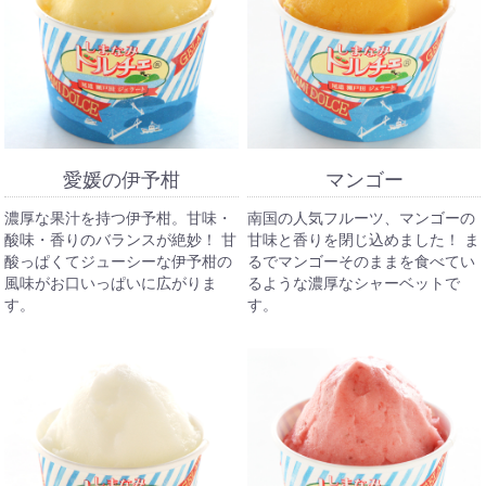
愛媛の伊予柑
マンゴー
濃厚な果汁を持つ伊予柑。甘味・
南国の人気フルーツ、マンゴーの
酸味・香りのバランスが絶妙！ 甘
甘味と香りを閉じ込めました！ ま
酸っぱくてジューシーな伊予柑の
るでマンゴーそのままを食べてい
風味がお口いっぱいに広がりま
るような濃厚なシャーベットで
す。
す。