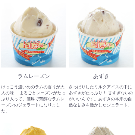
ラムレーズン
あずき
けっこう濃いめのラムの香りが大
さっぱりしたミルクアイスの中に
人の味！ まるごとレーズンがたっ
あずきがたっぷり！ 甘すぎないの
ぷり入って、濃厚で芳醇なラムレ
がいいんです。あずきの本来の自
ーズンのジェラートになりまし
然な甘みを活かしたジェラート。
た。