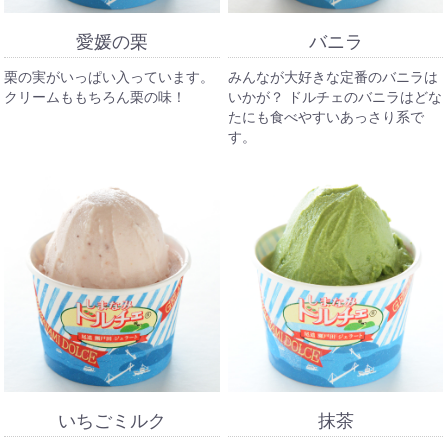
愛媛の栗
バニラ
栗の実がいっぱい入っています。
みんなが大好きな定番のバニラは
クリームももちろん栗の味！
いかが？ ドルチェのバニラはどな
たにも食べやすいあっさり系で
す。
いちごミルク
抹茶