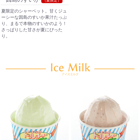
（夏限定）
夏限定のシャーベット。甘くジュ
ーシーな因島のすいか果汁たっぷ
り、まるで本物のすいかのよう！
さっぱりした甘さが夏にぴった
り。