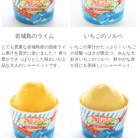
岩城島のライム
いちごのソルベ
とても貴重な岩城島産の国産ライ
いちごの果汁がたっぷり！ いちご
ム果汁を贅沢に使いました！ 香り
の甘酸っぱさが際立つ、みんな大
豊かでさっぱりとした味わいが上
好きいちごのソルベ。鮮やかな赤
品な大人のシャーベットです。
が目にも美味しいシャーベット。