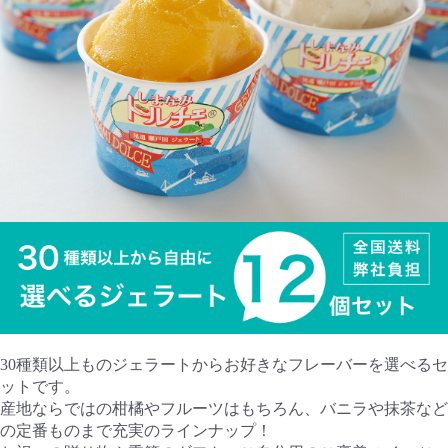
30種類以上ものジェラートからお好きなフレーバーを選べるセ
ットです。
産地ならではの柑橘やフルーツはもちろん、バニラや抹茶など
の定番ものまで充実のラインナップ！