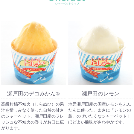
瀬戸田のデコみかん®
瀬戸田のレモン
高級柑橘不知火（しらぬひ）の果
地元瀬戸田産の国産レモンをふん
汁を惜しみなく使った自然の甘さ
だんに使った、まさに「レモンの
のシャーベット。瀬戸田産のフレ
島」のぜいたくなシャーベット！
ッシュな不知火の香りがお口に広
ほどよい酸味がさわやかです。
がります。