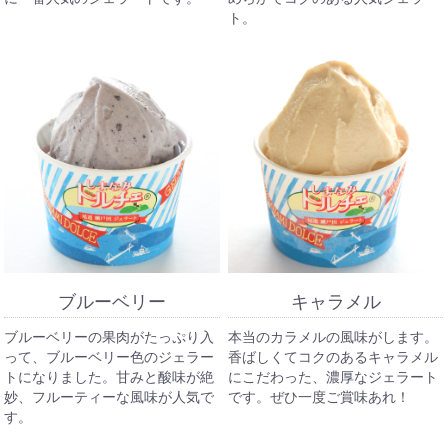
ト。
ブルーベリー
キャラメル
ブルーベリーの果肉がたっぷり入
本当のカラメルの風味がします。
って、ブルーベリー色のジェラー
香ばしくてコクのあるキャラメル
トになりました。甘みと酸味が絶
にこだわった、濃厚なジェラート
妙、フルーティーな風味が人気で
です。ぜひ一度ご賞味あれ！
す。