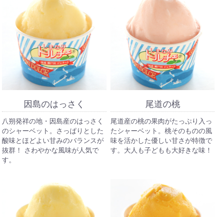
因島のはっさく
尾道の桃
八朔発祥の地・因島産のはっさく
尾道産の桃の果肉がたっぷり入っ
のシャーベット。さっぱりとした
たシャーベット。桃そのものの風
酸味とほどよい甘みのバランスが
味を活かした優しい甘さが特徴で
抜群！ さわやかな風味が人気で
す。大人も子どもも大好きな味！
す。