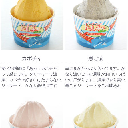
カボチャ
黒ごま
食べた瞬間に「あっ！カボチャ」
黒ごまがたっぷり入ってます。か
って感じです。クリーミーで濃
なり濃いごまの風味がお口いっぱ
厚、カボチャ好きにはたまらない
いに広がります。濃厚で香り高い
ジェラート。かなり高得点です！
黒ごまジェラートをご堪能あれ！