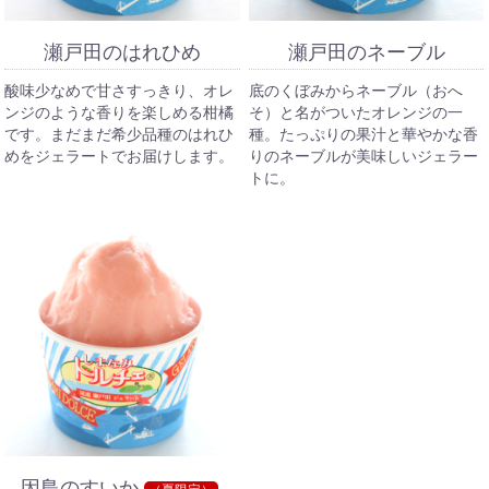
瀬戸田のはれひめ
瀬戸田のネーブル
酸味少なめで甘さすっきり、オレ
底のくぼみからネーブル（おへ
ンジのような香りを楽しめる柑橘
そ）と名がついたオレンジの一
です。まだまだ希少品種のはれひ
種。たっぷりの果汁と華やかな香
めをジェラートでお届けします。
りのネーブルが美味しいジェラー
トに。
因島のすいか