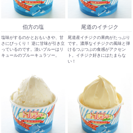
伯方の塩
尾道のイチジク
塩味がするのかとおもいきや、甘
尾道産イチジクの果肉がたっぷり
さにびっくり！ 逆に甘味が引き立
です。濃厚なイチジクの風味と弾
っているのです。淡いブルーはリ
けるつぶつぶの食感がアクセン
キュールのブルーキュラソー。
ト。イチジク好きにはたまらな
い！